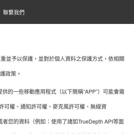
聯繫我們
尊重並予以保護，並對於個人資料之保護方式，依相關
保護政策。
的一些移動應用程式（以下簡稱“APP”）可能會需
許可權、通知許可權、麥克風許可權、無線資
的資料（例如：使用了諸如TrueDepth API等面