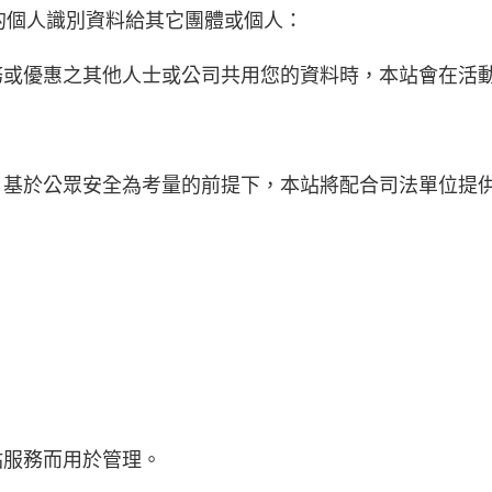
的個人識別資料給其它團體或個人：
務或優惠之其他人士或公司共用您的資料時，本站會在活
。基於公眾安全為考量的前提下，本站將配合司法單位提
站服務而用於管理。