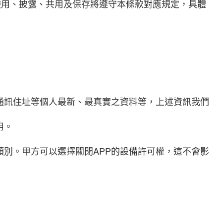
使用、披露、共用及保存將遵守本條款對應規定，具體
通訊住址等個人最新、最真實之資料等，上述資訊我們
用。
類別。甲方可以選擇關閉APP的設備許可權，這不會影